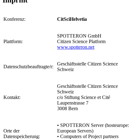
Konferenz:
CitSciHelvetia
SPOTTERON GmbH
Plattform:
Citizen Science Platform
www.spotteron.net
Geschäftsstelle Citizen Science
Datenschutzbeauftragte/r:
Schweiz
Geschäftsstelle Citizen Science
Schweiz
Kontakt:
c/o Stiftung Science et Cité
Laupenstrasse 7
3008 Bern
• SPOTTERON Server (hosteurope:
Orte der
European Servers)
Datenspeicherung:
• Computers of Project partners